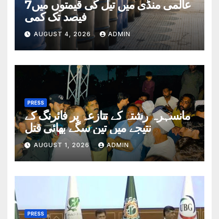
عالمی منڈی میں تیل کی قیمتوں میں7
فیصد تک کمی
AUGUST 4, 2026
ADMIN
PRESS
مانسہرہ رشتہ کے تنازعہ پر فائرنگ کے
نتیجے میں تین سگے بھائی قتل
AUGUST 1, 2026
ADMIN
PRESS