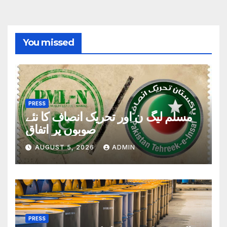
You missed
PRESS
مسلم لیگ ن اور تحریک انصاف کا نئے
صوبوں پر اتفاق
AUGUST 5, 2026
ADMIN
PRESS