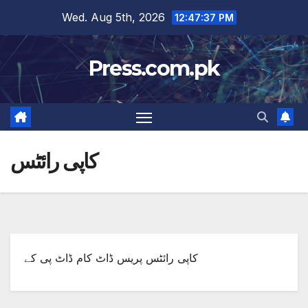
Skip
Wed. Aug 5th, 2026
12:47:37 PM
to
content
Press.com.pk
کاپی رائٹس
کاپی رائٹس پریس ڈاٹ کام ڈاٹ پی کے