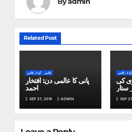
By
admin
Related Post
آج کے کالمز
کالمز
آج کے کالمز
وی کی
پانی کا عالمی دن: افتخار
احمد
SEP 27, 2016
ADMIN
SEP 27
Leave a Reply