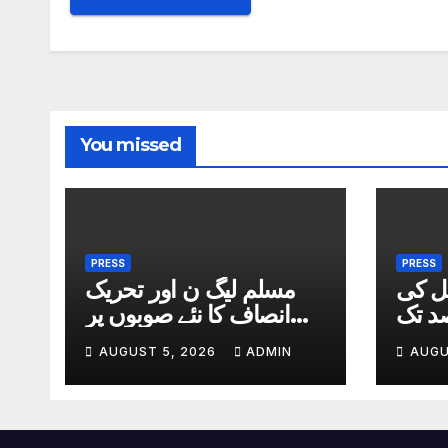
You missed
PRESS
PRESS
یل کی
مسلم لیگ ن اور تحریک
یں7 فیصد تک
انصاف کا نئے صوبوں پر
کمی
اتفاق
AUGUST 5, 2026
ADMIN
AUGU