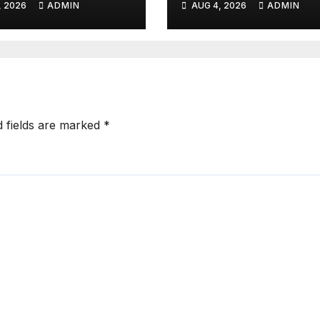
, 2026
ADMIN
AUG 4, 2026
ADMIN
d fields are marked
*