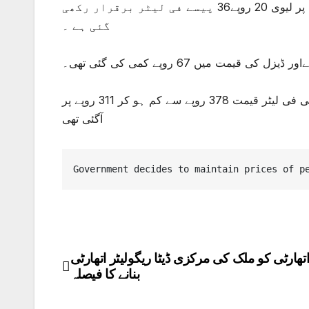
پیسے سے بڑھاکر 66روپے 64 پیسے فی لیٹر مقرر ہوگئی۔ مٹی کے تیل پر لیوی 20 روپے36 پیسے فی لیٹر برقرار رکھی
گئی ہے ۔
پیٹرول کی فی لیٹر قیمت 373 روپے سے کم ہو کر 299 روپے اور ڈیزل کی فی لیٹر قیمت 378 روپے سے کم ہو کر 311 روپے پر
آگئی تھی
Government decides to maintain prices of p
اتھارٹی کو ملک کی مرکزی ڈیٹا ریگولیٹر اتھارٹی
Post
بنانے کا فیصلہ
navigation