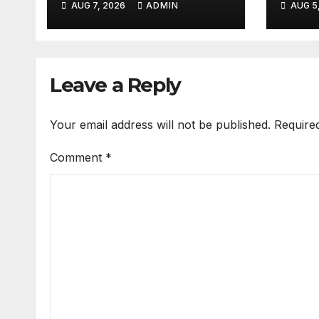
AUG 7, 2026
ADMIN
AUG 5
Leave a Reply
Your email address will not be published.
Require
Comment
*