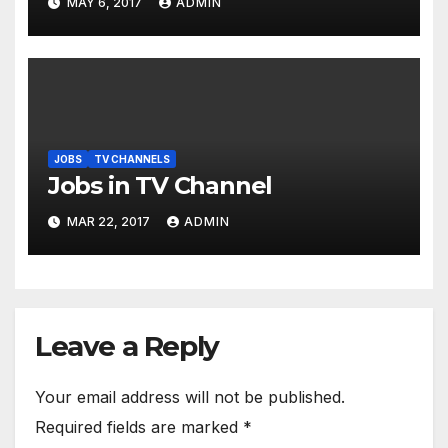
MAY 6, 2017
ADMIN
JOBS
TV CHANNELS
Jobs in TV Channel
MAR 22, 2017
ADMIN
Leave a Reply
Your email address will not be published.
Required fields are marked
*