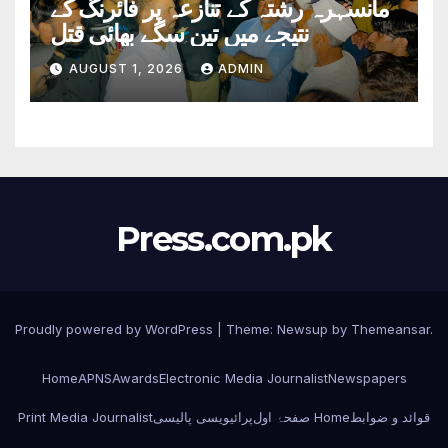
مانسہرہ رشتہ کے تنازعہ پر فائرنگ کے
نتیجے میں تین سگے بھائی قتل
AUGUST 1, 2026
ADMIN
Press.com.pk
Proudly powered by WordPress
|
Theme: Newsup by
Themeansar
.
Home
APNS
Awards
Electronic Media Journalist
Newspapers
Print Media Journalist
پرائیویسی پالیسی
صفحۂ اول Home
قوائد و ضوابط