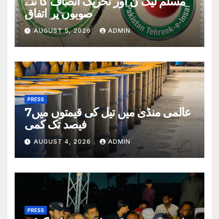
مسلم لیگ ن اور تحریک انصاف کا نئے
صوبوں پر اتفاق
AUGUST 5, 2026
ADMIN
PRESS
عالمی منڈی میں تیل کی قیمتوں میں7
فیصد تک کمی
AUGUST 4, 2026
ADMIN
PRESS