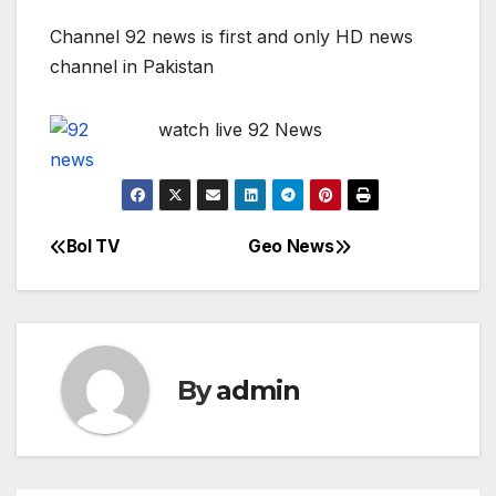
Channel 92 news is first and only HD news
channel in Pakistan
watch live 92 News
Bol TV
Geo News
Post
navigation
By
admin