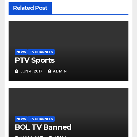
Related Post
NEWS
TV CHANNELS
PTV Sports
JUN 4, 2017
ADMIN
NEWS
TV CHANNELS
BOL TV Banned