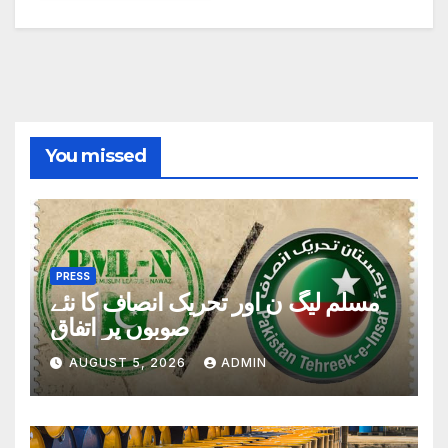
You missed
PRESS
مسلم لیگ ن اور تحریک انصاف کا نئے
صوبوں پر اتفاق
AUGUST 5, 2026
ADMIN