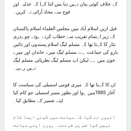
کے خلاف کوئی بیان نہیں دیا بس اتنا کہا کہ عدلیہ اور
فوج سے محاذ آرائی نہ کریں۔
قبل ازیں اسلام آباد میں مجلس العلماء اسلام پاکستان
کے زیر اہتمام تقریب سے خطاب کرتے ہوئے چوہدری
نثار کا کہنا تھا کہ مسلم لیگ اسلام پسندوں اور دائیں
بازو کی جماعت ہے، مسلم لیگ میرے خاندان اور میرے
خون میں ہے لیکن اب مسلم لیگ نظریاتی مسلم لیگ
نہیں رہی۔
ان کا کہنا تھا کہ میری قومی اسمبلی کی سیاست کا
آغاز 1985میں ہوا اور بطور ممبر اسمبلی جو کام کیا
اپنے ضمیر کے مطابق کیا۔
انہوں نے کہا کہ سیاست میں کوئی ایسا کام
نہیں کیا جس پر شرمندہ ہوں، اپنی سیاست