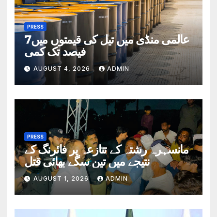
PRESS
عالمی منڈی میں تیل کی قیمتوں میں7
فیصد تک کمی
AUGUST 4, 2026
ADMIN
PRESS
مانسہرہ رشتہ کے تنازعہ پر فائرنگ کے
نتیجے میں تین سگے بھائی قتل
AUGUST 1, 2026
ADMIN