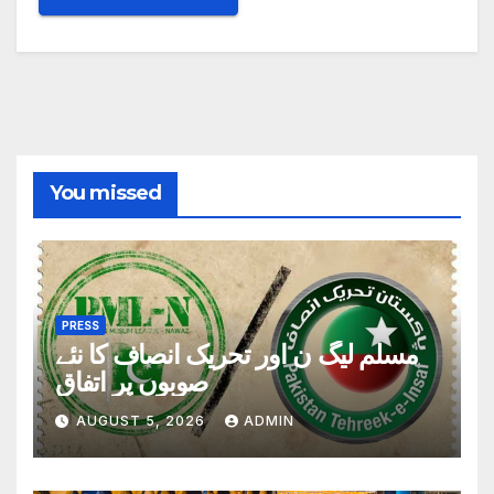
You missed
PRESS
مسلم لیگ ن اور تحریک انصاف کا نئے
صوبوں پر اتفاق
AUGUST 5, 2026
ADMIN