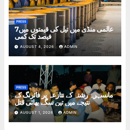
PRESS
عالمی منڈی میں تیل کی قیمتوں میں7
فیصد تک کمی
AUGUST 4, 2026
ADMIN
PRESS
مانسہرہ رشتہ کے تنازعہ پر فائرنگ کے
نتیجے میں تین سگے بھائی قتل
AUGUST 1, 2026
ADMIN