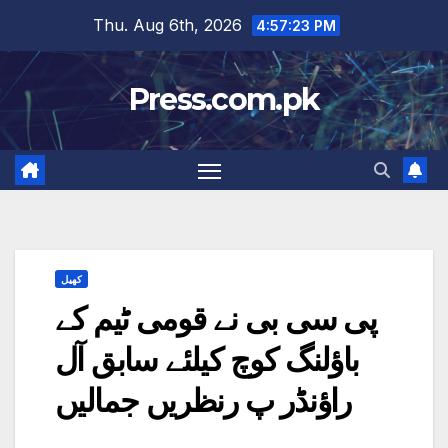
Skip
Thu. Aug 6th, 2026
4:57:23 PM
to
content
Press.com.pk
کھیل
پی سی بی نے قومی ٹیم کے
باؤلنگ کوچ کیلئے سابق آل
راؤنڈر پ رنظریں جمالیں