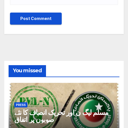
You missed
PRESS
مسلم لیگ ن اور تحریک انصاف کا نئے
صوبوں پر اتفاق