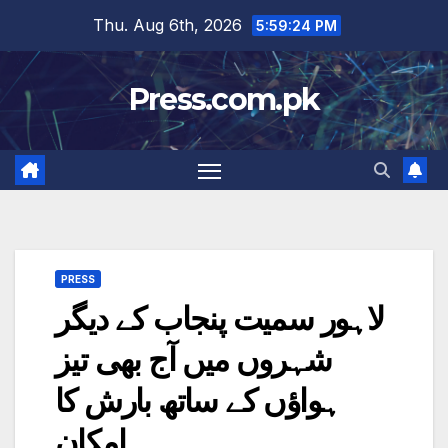
Skip
Thu. Aug 6th, 2026
5:59:25 PM
to
content
Press.com.pk
PRESS
لاہور سمیت پنجاب کے دیگر
شہروں میں آج بھی تیز
ہواؤں کے ساتھ بارش کا
امکان