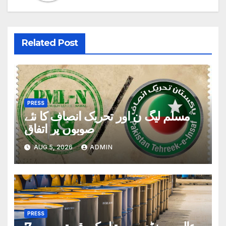
Related Post
PRESS
مسلم لیگ ن اور تحریک انصاف کا نئے
صوبوں پر اتفاق
AUG 5, 2026
ADMIN
PRESS