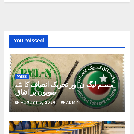
You missed
PRESS
مسلم لیگ ن اور تحریک انصاف کا نئے
صوبوں پر اتفاق
AUGUST 5, 2026
ADMIN