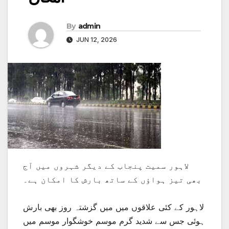
By
admin
JUN 12, 2026
لاہور سمیت پنجاب کے دیگر شہروں میں آج
بھی تیز ہواؤں کے ساتھ بارش کا امکان ہے۔
لاہور کے کئی علاقوں میں میں گزشتہ روز بھی بارش
ہوئی جس سے شدید گرم موسم خوشگوار موسم میں