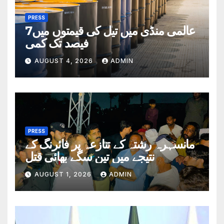
PRESS
عالمی منڈی میں تیل کی قیمتوں میں7
فیصد تک کمی
AUGUST 4, 2026
ADMIN
PRESS
مانسہرہ رشتہ کے تنازعہ پر فائرنگ کے
نتیجے میں تین سگے بھائی قتل
AUGUST 1, 2026
ADMIN