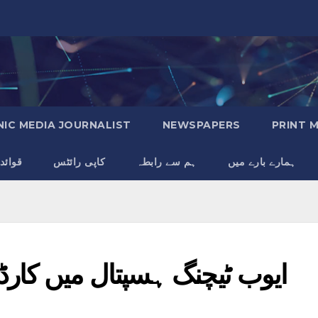
IC MEDIA JOURNALIST
NEWSPAPERS
PRINT 
ہمارے بارے میں
ہم سے رابطہ
کاپی رائٹس
قوائد
ایوب ٹیچنگ ہسپتال میں ک