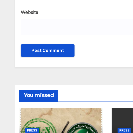
Website
You missed
PRESS
PRESS