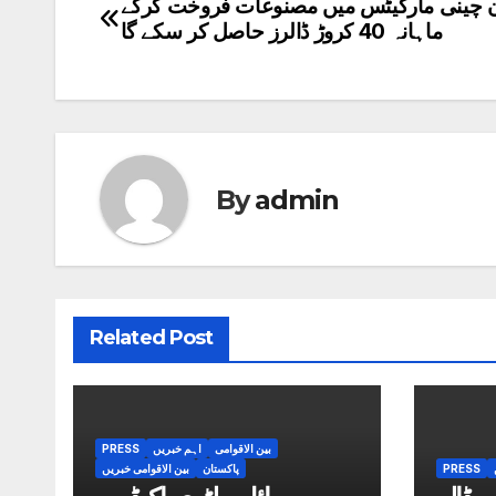
ن چینی مارکیٹس میں مصنوعات فروخت کرکے
Post
ماہانہ 40 کروڑ ڈالرز حاصل کر سکے گا
navigation
By
admin
Related Post
بین الاقوامی
اہم خبریں
PRESS
PRESS
پاکستان
بین الاقوامی خبریں